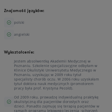
Znajomość języków:
polski
angielski
Wykształcenie:
Jestem absolwentką Akademii Medycznej w
Poznaniu. Szkolenie specjalizacyjne odbyłam w
Klinice Okulistyki Uniwersytetu Medycznego w
Poznaniu, uzyskując w 2009 roku tytuł
specjalisty chorób oczu. W 2006 roku uzyskałam
tytuł doktora nauk medycznych (promotorem
pracy była prof. Krystyna Pecold).
Od 2009 roku, prowadzę indywidualną praktykę
okulistyczną dla pacjentów dorosłych oraz
dzieci. Ponadto zajmuję się terapią pacjentów w
ramach programu lekowego leczenia schorzeń