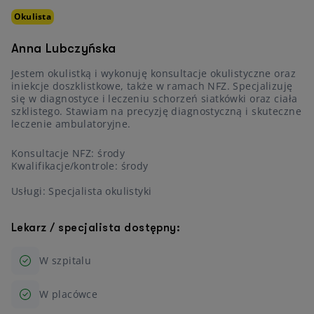
Okulista
Anna Lubczyńska
Jestem okulistką i wykonuję konsultacje okulistyczne oraz
iniekcje doszklistkowe, także w ramach NFZ. Specjalizuję
się w diagnostyce i leczeniu schorzeń siatkówki oraz ciała
szklistego. Stawiam na precyzję diagnostyczną i skuteczne
leczenie ambulatoryjne.
Konsultacje NFZ: środy
Kwalifikacje/kontrole: środy
Usługi: Specjalista okulistyki
Lekarz / specjalista dostępny:
W szpitalu
W placówce