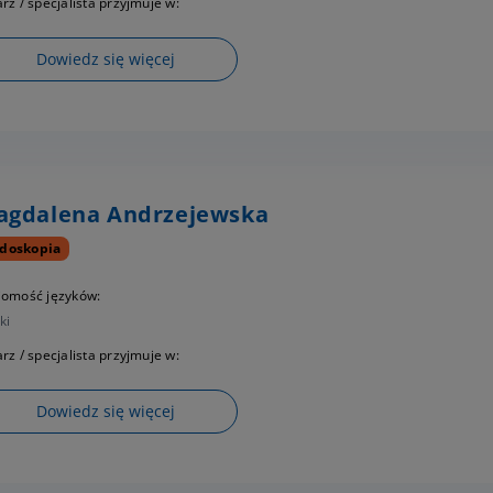
rz / specjalista przyjmuje w:
Dowiedz się więcej
agdalena Andrzejewska
doskopia
jomość języków:
ki
rz / specjalista przyjmuje w:
Dowiedz się więcej