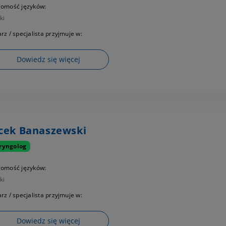
jomość języków:
ki
rz / specjalista przyjmuje w:
Dowiedz się więcej
cek Banaszewski
ryngolog
jomość języków:
ki
rz / specjalista przyjmuje w:
Dowiedz się więcej