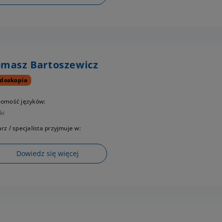
masz Bartoszewicz
doskopia
jomość języków:
ki
rz / specjalista przyjmuje w:
Dowiedz się więcej