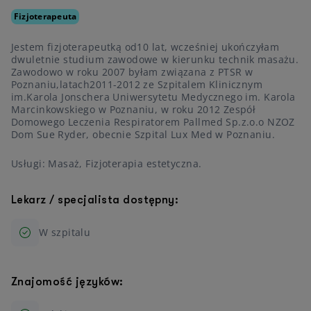
Fizjoterapeuta
Jestem fizjoterapeutką od10 lat, wcześniej ukończyłam
dwuletnie studium zawodowe w kierunku technik masażu.
Zawodowo w roku 2007 byłam związana z PTSR w
Poznaniu,latach2011-2012 ze Szpitalem Klinicznym
im.Karola Jonschera Uniwersytetu Medycznego im. Karola
Marcinkowskiego w Poznaniu, w roku 2012 Zespół
Domowego Leczenia Respiratorem Pallmed Sp.z.o.o NZOZ
Dom Sue Ryder, obecnie Szpital Lux Med w Poznaniu.
Usługi: Masaż, Fizjoterapia estetyczna.
Lekarz / specjalista dostępny:
W szpitalu
Znajomość języków: