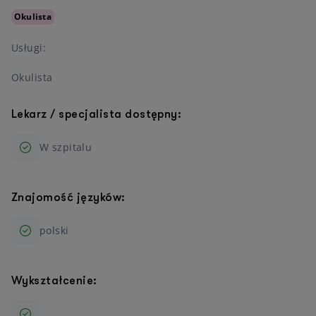
Okulista
Usługi:
Okulista
Lekarz / specjalista dostępny:
W szpitalu
Znajomość języków:
polski
Wykształcenie: