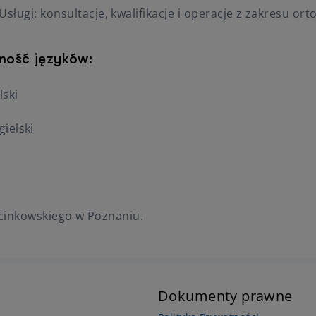
Usługi: konsultacje, kwalifikacje i operacje z zakresu ort
mość języków:
lski
gielski
cinkowskiego w Poznaniu.
Dokumenty prawne