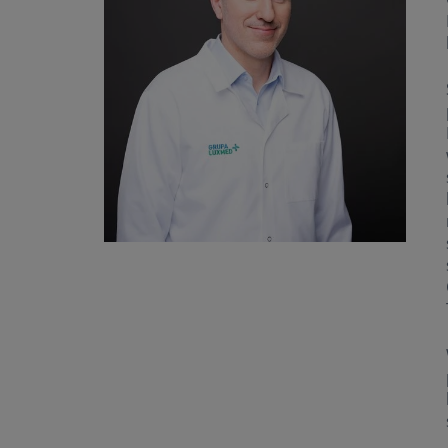
Urologia
Okulistyka
Wszystkie specjalizacje