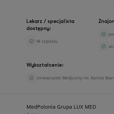
Lekarz / specjalista
Znajo
dostępny:
po
W szpitalu
an
Wykształcenie:
Uniwersytet Medyczny im. Karola Mar
MedPolonia Grupa LUX MED