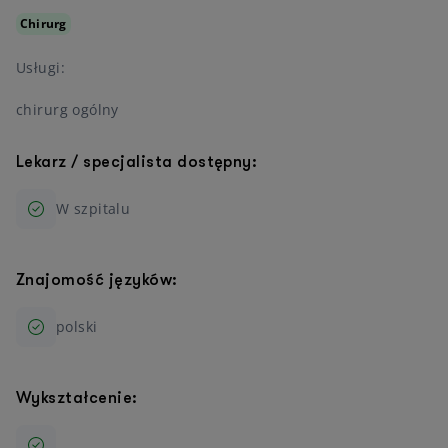
Chirurg
Usługi:
chirurg ogólny
Lekarz / specjalista dostępny:
W szpitalu
Znajomość języków:
polski
Wykształcenie: